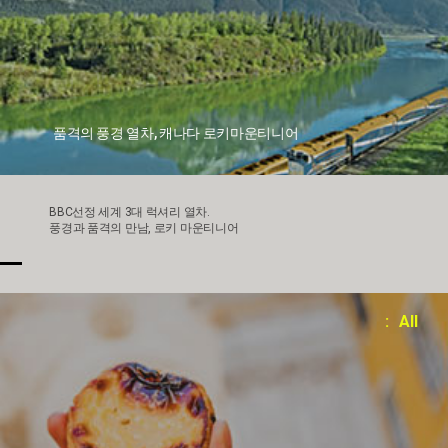
품격의 풍경 열차, 캐나다 로키마운티니어
BBC선정 세계 3대 럭셔리 열차.
풍경과 품격의 만남, 로키 마운티니어
: All