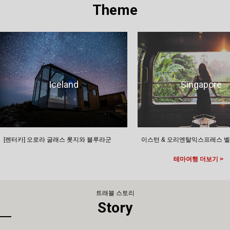
Theme
Iceland
Singapore
[렌터카] 오로라 글래스 롯지와 블루라군
이스턴 & 오리엔탈익스프레스 
테마여행 더보기 >
트래블 스토리
Story