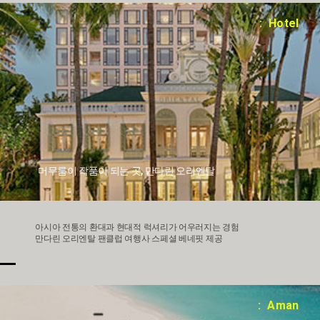
: Hotel
머무름이 작품이 되는 곳, 만다린 오리엔탈
아시아 전통의 환대과 현대적 럭셔리가 어우러지는 경험
만다린 오리엔탈 팬클럽 여행사 스페셜 베네핏 제공
: Aman