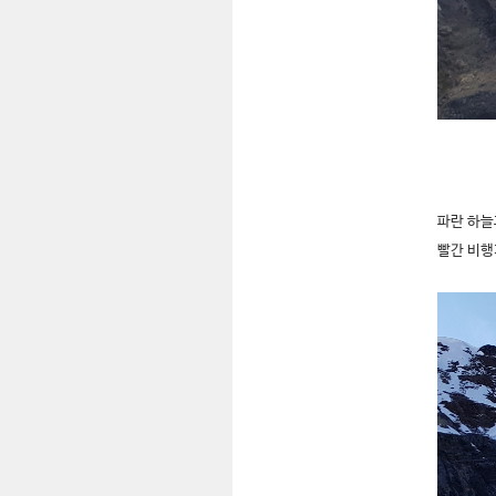
파란 하늘
빨간 비행