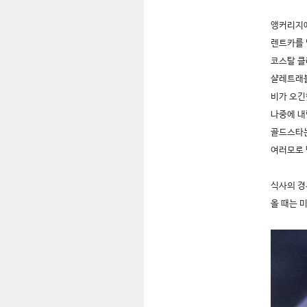
앵커리지에
렌트카를 
코스탈 클
샬레트래
비가 오긴했지
나중에 내
골드스타는
여러모로
식사의 경
올 때는 