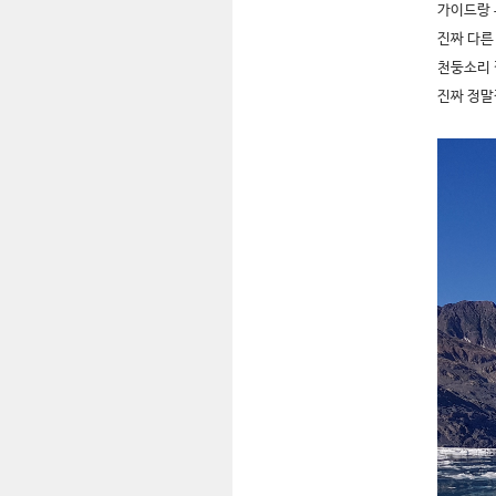
가이드랑 
진짜 다른
천둥소리 
진짜 정