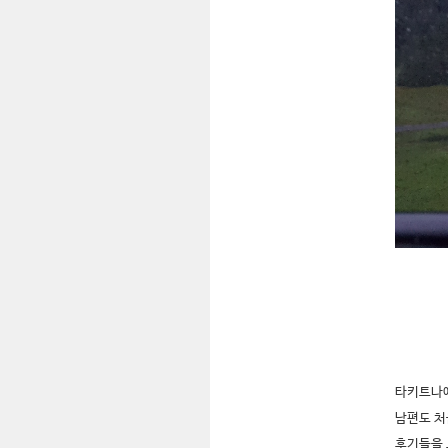
타키트나에
남편도 
후기들을 