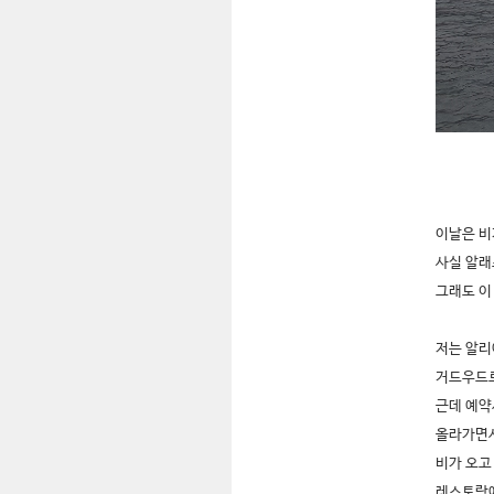
이날은 비
사실 알래
그래도 이
저는 알리
거드우드로
근데 예약
올라가면서
비가 오고
레스토랑에