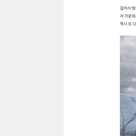
걸어서 빙
저 가운데
역시 또 