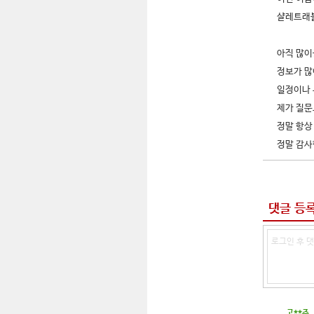
샬레트래블
아직 많이
정보가 많
일정이나 
제가 질문
정말 항상
정말 감사
댓글 등
고**주