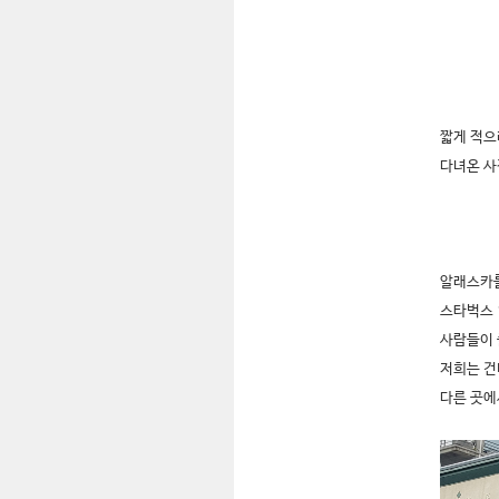
짧게 적으
다녀온 사
알래스카를
스타벅스 1
사람들이 
저희는 건
다른 곳에