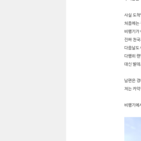
사실 도착
처음에는 
비행기가 
진짜 천국과
다음날도 
다행히 랜
대신 발데
남편은 경
저는 카
비행기에서