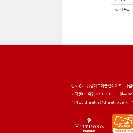
다음글
상호명:
(주)샬레트래블앤라이프
사업
고객센터:
유럽 02.323.1280 / 일본 0
이메일:
chalettnl@chalettravel.kr