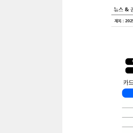
뉴스 & 
제목 :
20