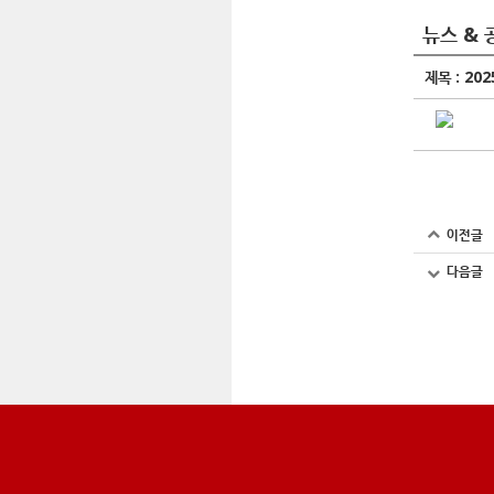
뉴스 & 
제목 :
20
이전글
다음글