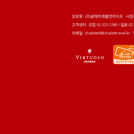
상호명:
(주)샬레트래블앤라이프
사업
고객센터:
유럽 02.323.1280 / 일본 0
이메일:
chalettnl@chalettravel.kr