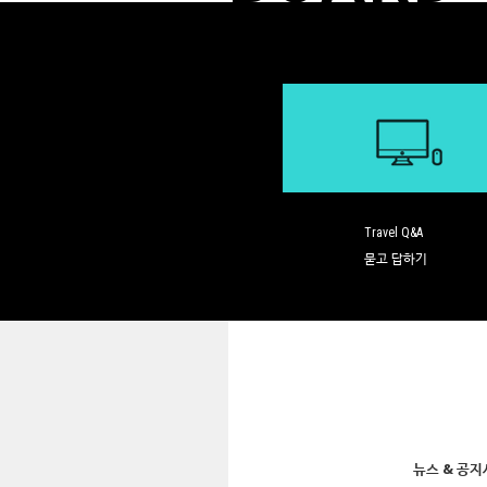
Travel Q&A
묻고 답하기
뉴스 & 공