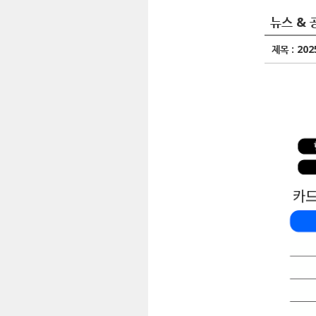
뉴스 & 
제목 :
20