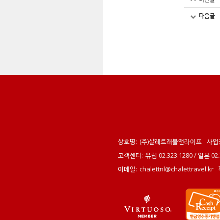
다음글
상호명:
(주)샬레트래블앤라이프
사업
고객센터:
유럽 02.323.1280 / 일본 0
이메일:
chalettnl@chalettravel.kr