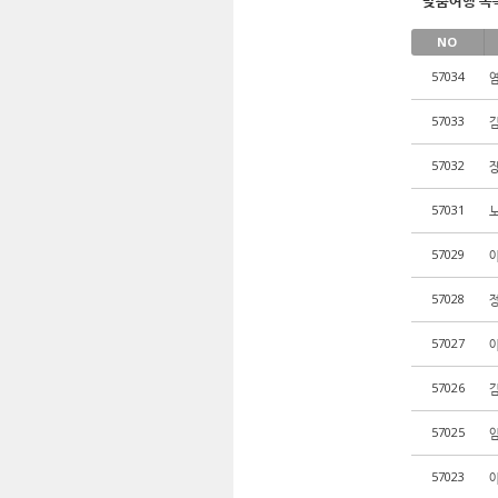
맞춤여행 목
NO
57034
57033
57032
57031
57029
57028
57027
57026
57025
57023