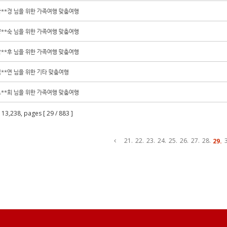
강**경 님을 위한 가족여행 맞춤여행
양**숙 님을 위한 가족여행 맞춤여행
남**후 님을 위한 가족여행 맞춤여행
**연 님을 위한 기타 맞춤여행
노**희 님을 위한 가족여행 맞춤여행
s 13,238, pages [ 29 / 883 ]
21.
22.
23.
24.
25.
26.
27.
28.
29.