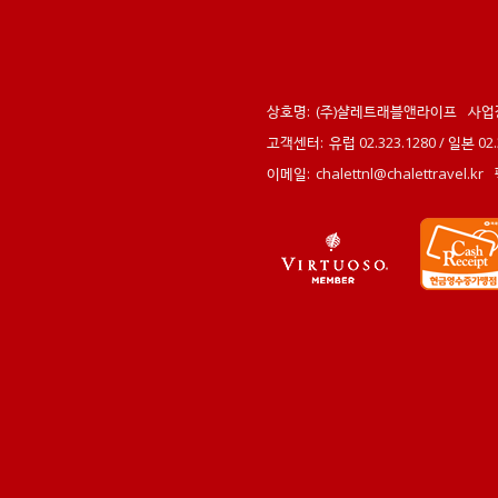
상호명:
(주)샬레트래블앤라이프
사업
고객센터:
유럽 02.323.1280 / 일본 0
이메일:
chalettnl@chalettravel.kr