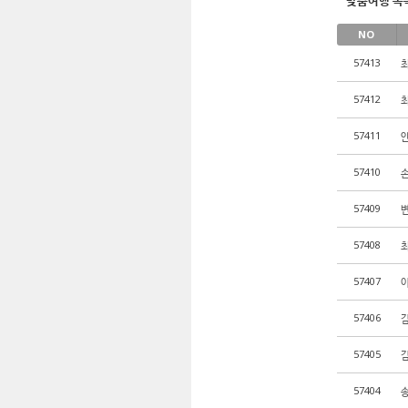
맞춤여행 목
NO
57413
57412
57411
57410
57409
57408
57407
57406
김
57405
57404