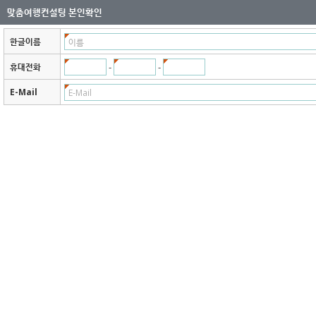
맞춤여행컨설팅 본인확인
한글이름
-
-
휴대전화
E-Mail