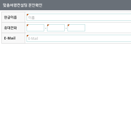
맞춤여행컨설팅 본인확인
한글이름
-
-
휴대전화
E-Mail