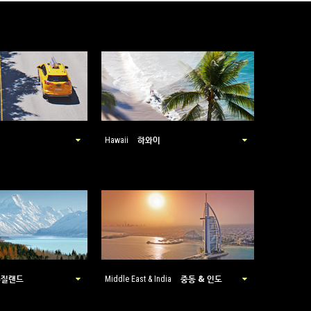
하와이
Hawaii
뉴질랜드
중동 & 인도
Middle East & India