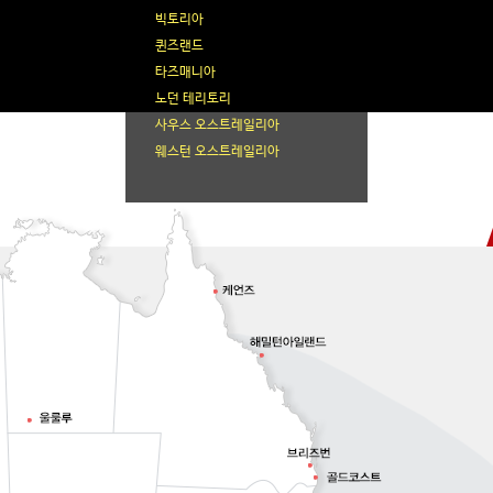
빅토리아
퀸즈랜드
타즈매니아
노던 테리토리
사우스 오스트레일리아
웨스턴 오스트레일리아