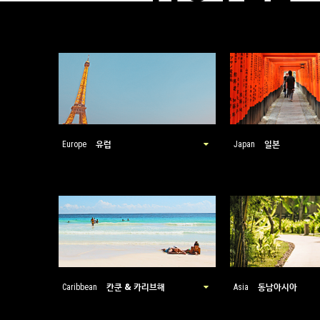
유럽
일본
Europe
Japan
칸쿤 & 카리브해
동남아시아
Caribbean
Asia