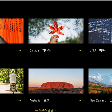
캐나다
미국
Canada
U.S.A
호주
Australia
New Zealand
뉴 사우스 웨일즈