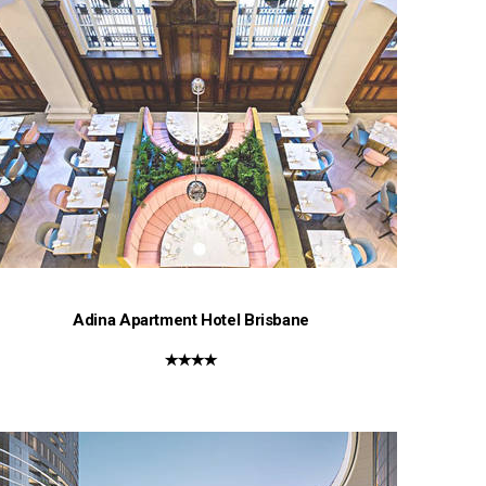
Adina Apartment Hotel Brisbane
★★★★