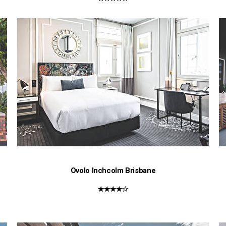
Ovolo Inchcolm Brisbane
★★★★☆