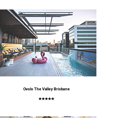
Ovolo The Valley Brisbane
★★★★★