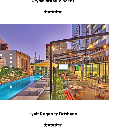
Crystalbrook Vincent
★★★★★
Hyatt Regency Brisbane
★★★★☆