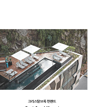
크리스탈브룩 빈센트