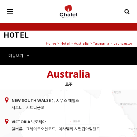
HOTEL
Home
>
Hotel
> Australia > Tasmania > Launceston
메뉴
보기
Australia
호주
NEW SOUTH WALSE 뉴 사우스 웨일즈
시드니
,
시드니근교
VICTORIA 빅토리아
멜버른
,
그레이트오션로드
,
야라밸리 & 필립아일랜드