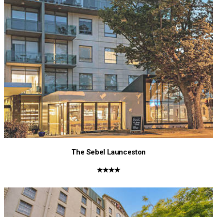
The Sebel Launceston
★★★★