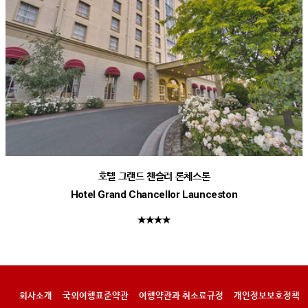
호텔 그랜드 챈슬러 론체스톤
Hotel Grand Chancellor Launceston
★★★★
회사소개
국외여행표준약관
여행약관과 취소료규정
개인정보보호정책