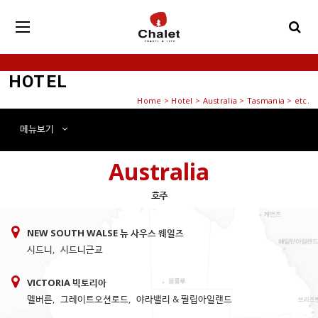
HOTEL
Home
>
Hotel
> Australia > Tasmania > etc.
메뉴
보기
Australia
호주
NEW SOUTH WALSE 뉴 사우스 웨일즈
시드니
,
시드니근교
VICTORIA 빅토리아
멜버른
,
그레이트오션로드
,
야라밸리 & 필립아일랜드