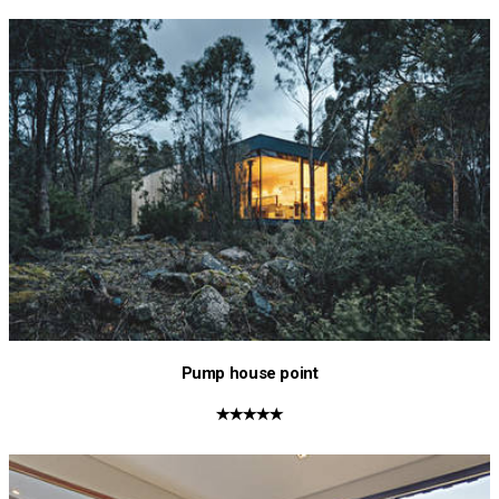
Pump house point
★★★★★