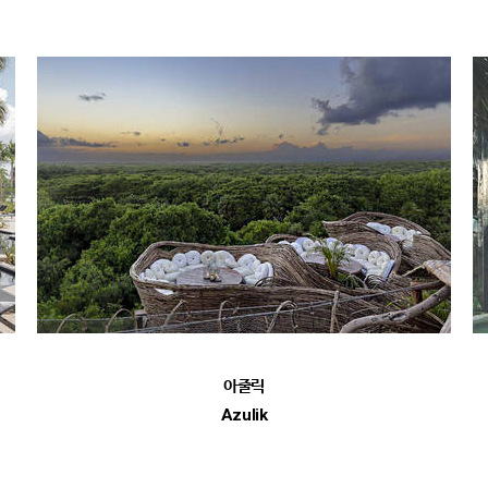
아줄릭
Azulik