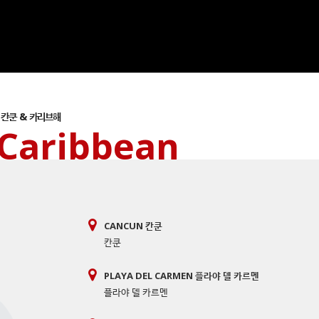
칸쿤 & 카리브해
Caribbean
CANCUN 칸쿤
칸쿤
PLAYA DEL CARMEN 플라야 델 카르멘
플라야 델 카르멘