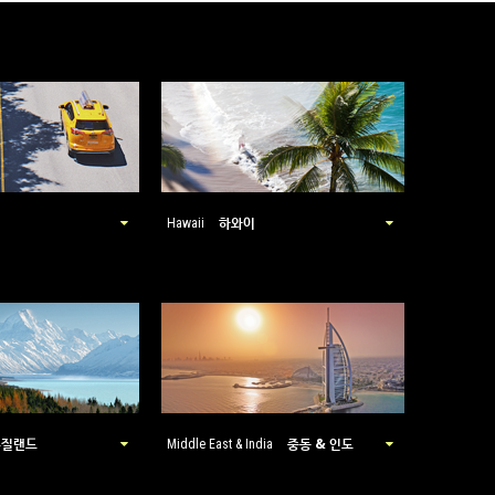
하와이
Hawaii
뉴질랜드
중동 & 인도
Middle East & India