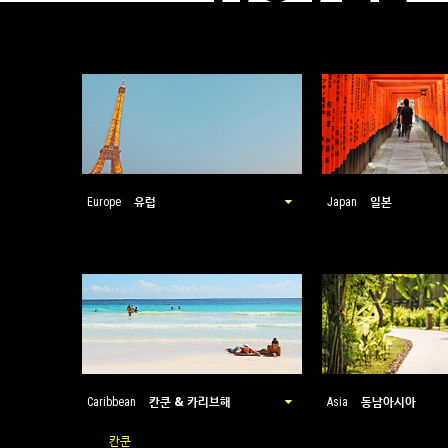
유럽
일본
Europe
Japan
칸쿤 & 카리브해
동남아시아
Caribbean
Asia
칸쿤