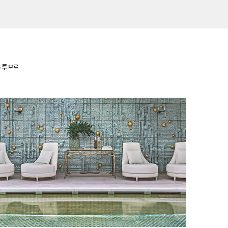
& 루브르