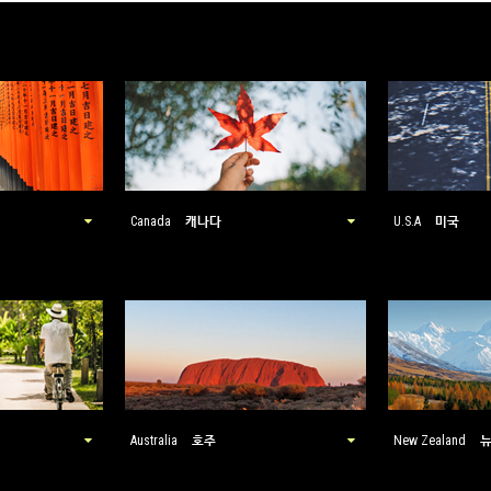
캐나다
미국
Canada
U.S.A
호주
Australia
New Zealand