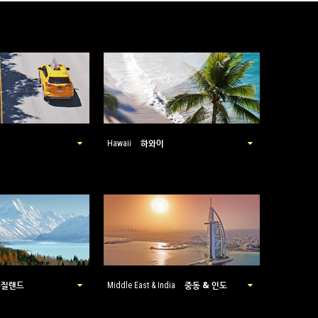
하와이
Hawaii
뉴질랜드
중동 & 인도
Middle East & India