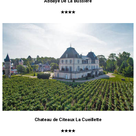
Abbaye De La Bussiere
★★★★
Chateau de Citeaux La Cueillette
★★★★