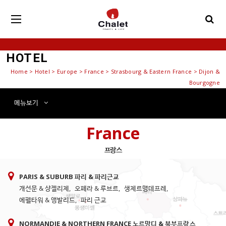
HOTEL
Home
>
Hotel
> Europe > France > Strasbourg & Eastern France > Dijon &
Bourgogne
메뉴
보기
France
프랑스
PARIS & SUBURB 파리 & 파리근교
개선문 & 샹젤리제
,
오페라 & 루브르
,
생제르맹데프레
,
에펠타워 & 앵발리드
,
파리 근교
NORMANDIE & NORTHERN FRANCE 노르망디 & 북부프랑스