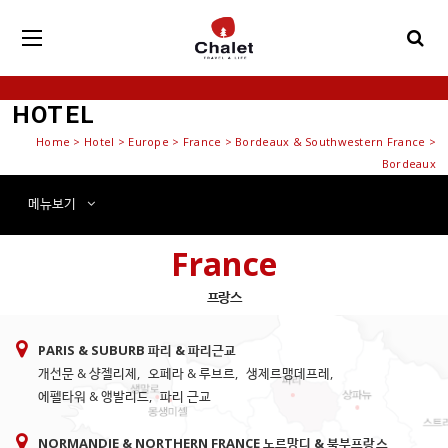
HOTEL
Home
>
Hotel
> Europe > France > Bordeaux & Southwestern France >
Bordeaux
메뉴
보기
France
프랑스
PARIS & SUBURB 파리 & 파리근교
개선문 & 샹젤리제
,
오페라 & 루브르
,
생제르맹데프레
,
에펠타워 & 앵발리드
,
파리 근교
NORMANDIE & NORTHERN FRANCE 노르망디 & 북부프랑스