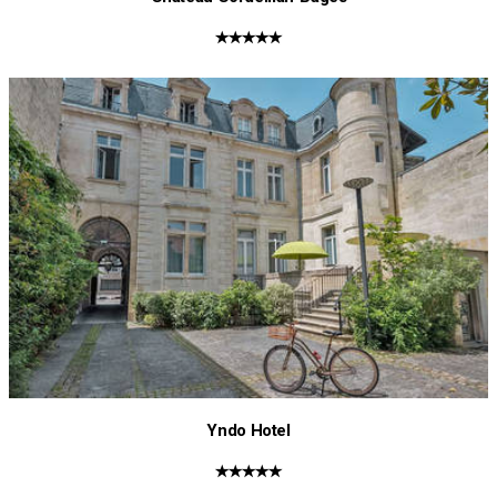
★★★★★
Yndo Hotel
★★★★★