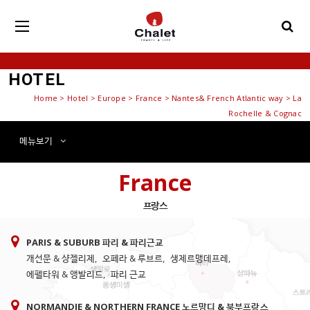
HOTEL
Home
>
Hotel
> Europe > France > Nantes& French Atlantic way > La
Rochelle & Cognac
메뉴
보기
France
프랑스
PARIS & SUBURB 파리 & 파리근교
개선문 & 샹젤리제
,
오페라 & 루브르
,
생제르맹데프레
,
에펠타워 & 앵발리드
,
파리 근교
NORMANDIE & NORTHERN FRANCE 노르망디 & 북부프랑스