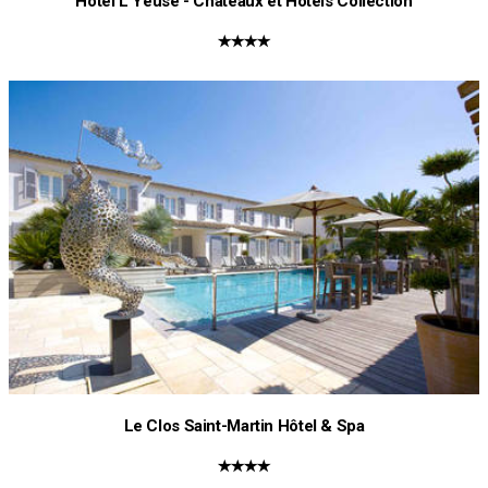
Hôtel L'Yeuse - Chateaux et Hotels Collection
★★★★
Le Clos Saint-Martin Hôtel & Spa
★★★★