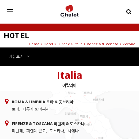
HOTEL
Home
>
Hotel
> Europe > Italia > Venezia & Veneto > Verona
메뉴
보기
Italia
이탈리아
ROMA & UMBRIA 로마 & 움브리아
로마
,
페루자 & 아씨시
FIRENZE & TOSCANA 피렌체 & 토스카나
피렌체
,
피렌체 근교
,
토스카나
,
시에나