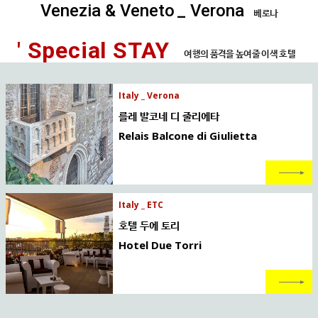
Venezia & Veneto
_ Verona
베로나
' Special STAY
여행의 품격을 높여줄 이색 호텔
Italy _ Verona
를레 발코네 디 줄리에타
Relais Balcone di Giulietta
Italy _ ETC
호텔 두에 토리
Hotel Due Torri