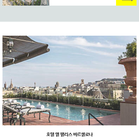
호텔 엘 팰리스 바르셀로나