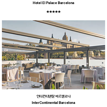
Hotel El Palace Barcelona
★★★★★
인터컨티넨탈 바르셀로나
InterContinental Barcelona