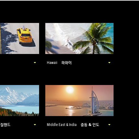
하와이
Hawaii
뉴질랜드
중동 & 인도
Middle East & India