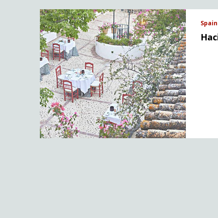
Spain 
Hac