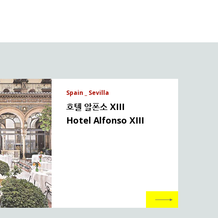
Spain _ Sevilla
호텔 알폰소 XIII
Hotel Alfonso XIII