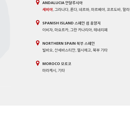
ANDALUCIA 안달루시아
세비야
,
그라나다
,
론다
,
네르하
,
마르베야
,
코르도바
,
말라
SPANISH ISLAND 스페인 섬 휴양지
이비자
,
마요르카
,
그란 카나리아
,
테네리페
NORTHERN SPAIN 북부 스페인
빌바오
,
산세바스티안
,
엘시에고
,
북부 기타
MOROCO 모로코
마라케시
,
기타