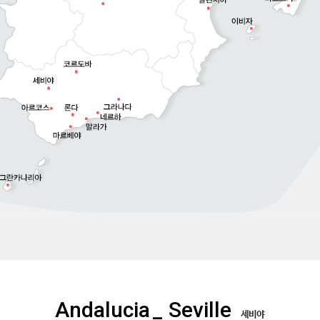
Andalucia
_ Seville
세비야