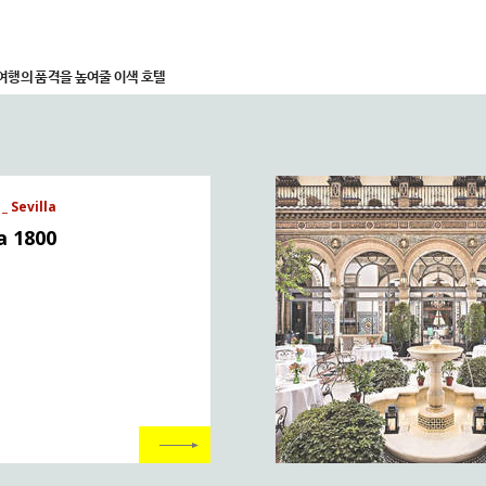
여행의 품격을 높여줄 이색 호텔
_ Sevilla
a 1800