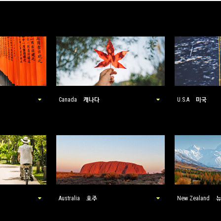
캐나다
미국
Canada
U.S.A
호주
Australia
New Zealand