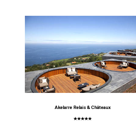
Akelarre Relais & Châteaux
★★★★★