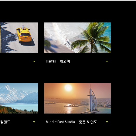
하와이
Hawaii
뉴질랜드
중동 & 인도
Middle East & India