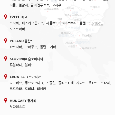
티롤
,
첼암제
,
클라겐푸르트
,
고사우
CZECH 체코
프라하
,
체스키크롬노프
,
까를로비바리
,
브르노
,
플젠
,
모라비아
,
오스트라바
POLAND 폴란드
바르샤바
,
크라쿠프
,
폴란드 기타
SLOVENIJA 슬로베니아
류블라냐
,
블레드
CROATIA 크로아티아
자그레브
,
두브로브니크
,
스플릿
,
플리트비체
,
자다르
,
흐바르
,
브라치
,
코르출라
,
로비니
,
리예카
HUNGARY 헝가리
부다페스트