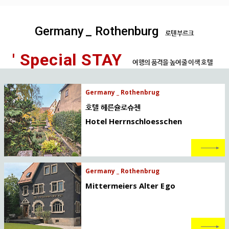
Germany
_ Rothenburg
로텐부르크
' Special STAY
여행의 품격을 높여줄 이색 호텔
Germany _ Rothenbrug
호텔 헤른슐로슈첸
Hotel Herrnschloesschen
Germany _ Rothenbrug
Mittermeiers Alter Ego