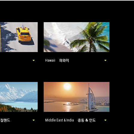
하와이
Hawaii
뉴질랜드
중동 & 인도
Middle East & India