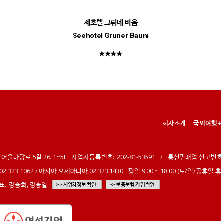
제호텔 그뤼네 바움
Seehotel Gruner Baum
★★★★
회사소개
국외여행
어울마당로 5길 26. 1~5F
사업자등록번호:
202-81-53591
/
통신판매업 신고번호
 02.323.1062 / 아시아 오세아니아 02.323.1430
평일 9:00 ~ 18:00 (토/일/공휴일 
표:
강승희, 강승일
>> 사업자정보 확인
>> 보증보험 가입 확인