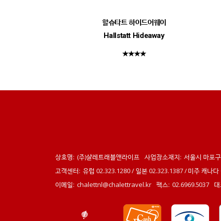
할슈타트 하이드어웨이
Hallstatt Hideaway
★★★★
상호명:
(주)샬레트래블앤라이프
사업장소재지:
서울시 마포구 
고객센터:
유럽 02.323.1280 / 일본 02.323.1387 / 미주 캐나다
이메일:
chalettnl@chalettravel.kr
팩스:
02.6969.5037
대