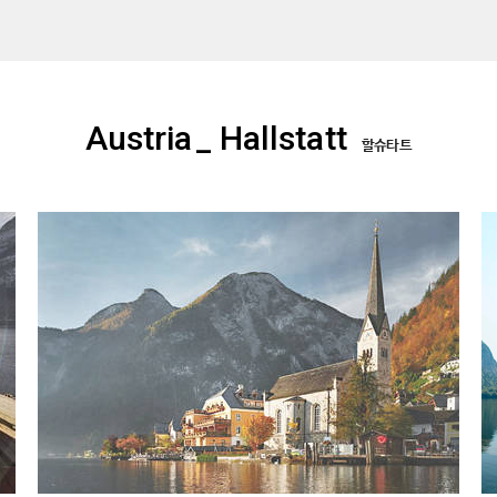
Austria
_ Hallstatt
할슈타트