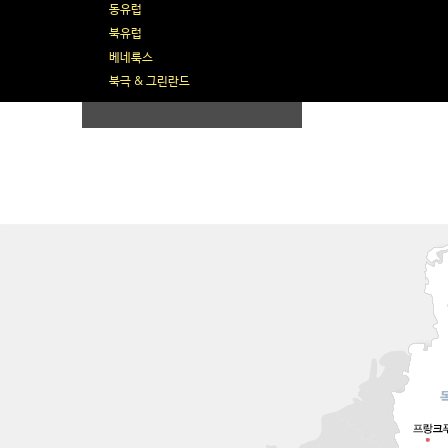
동유럽
북유럽
베네룩스
북극 & 그린란드