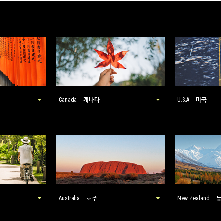
캐나다
미국
Canada
U.S.A
호주
Australia
New Zealand