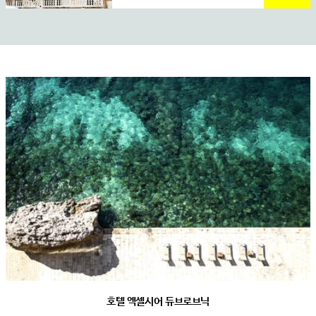
호텔 엑셀시어 듀브로브닉