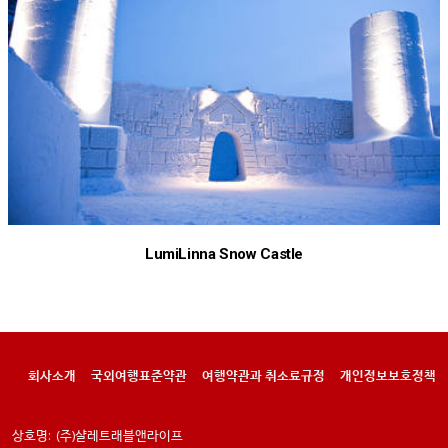
LumiLinna Snow Castle
회사소개
국외여행표준약관
여행약관과 취소료규정
개인정보보호정책
상호명:
(주)샬레트래블앤라이프