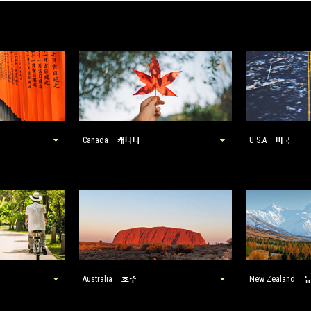
캐나다
미국
Canada
U.S.A
호주
Australia
New Zealand