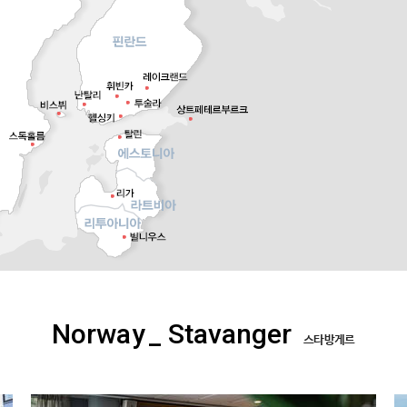
Norway
_ Stavanger
스타방게르