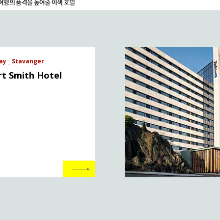
여행의 품격을 높여줄 이색 호텔
y _ Stavanger
ert Smith Hotel