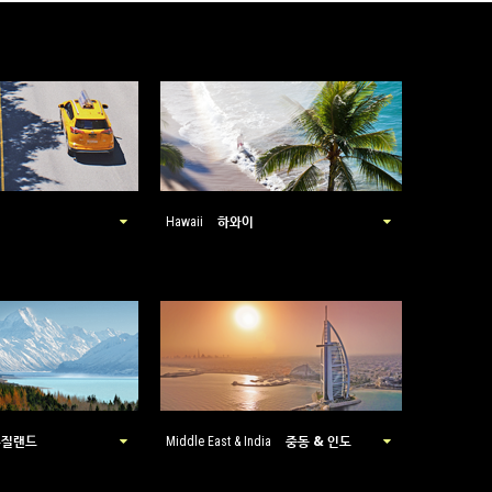
하와이
Hawaii
뉴질랜드
중동 & 인도
Middle East & India