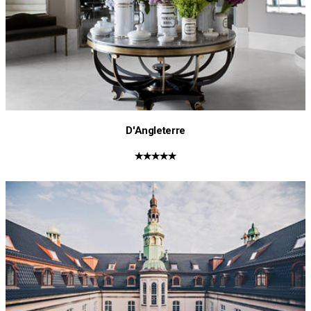
D'Angleterre
★★★★★