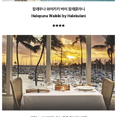
할레푸나 와이키키 바이 할레쿨라니
Halepuna Waikiki by Halekulani
★★★★