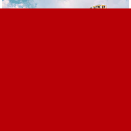
하얏트 리젠시 와이키키 리조트 앤 스파
Hyatt Regency Waikiki Resort and Spa
★★★★
더많은 호텔 펼쳐보기