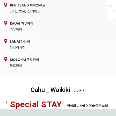
BIG ISLAND 빅아일랜드
코나
,
힐로
,
볼케이노
KAUAI 카우아이
카우아이
LANAI 라나이
라나이시티
MOLOKAI 몰로카이
몰로카이
Oahu
_ Waikiki
와이키키
' Special STAY
여행의 품격을 높여줄 이색 호텔