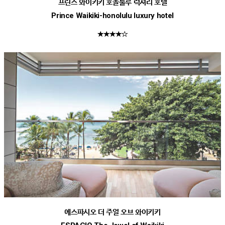
프린스 와이키키 호놀룰루 럭셔리 호텔
Prince Waikiki-honolulu luxury hotel
★★★★☆
에스파시오 더 주얼 오브 와이키키