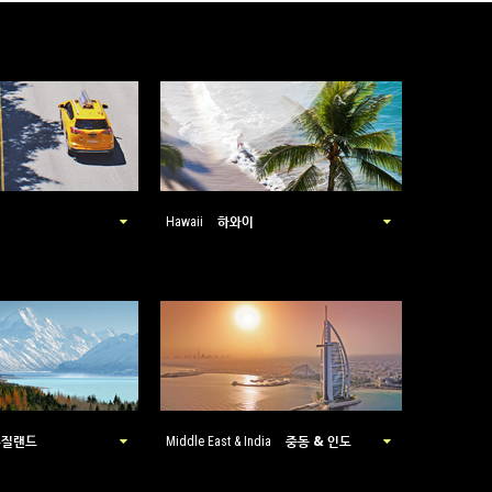
하와이
Hawaii
뉴질랜드
중동 & 인도
Middle East & India