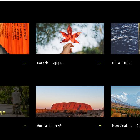
캐나다
미국
Canada
U.S.A
 게로
호주
Australia
New Zealand