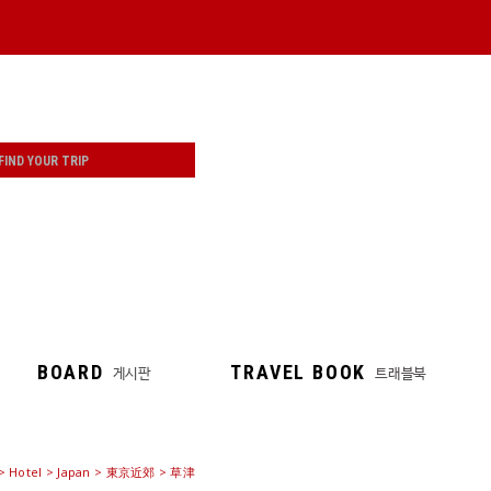
BOARD
TRAVEL BOOK
게시판
트래블북
>
Hotel
> Japan > 東京近郊 > 草津