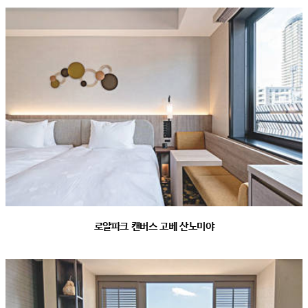
로얄파크 캔버스 고베 산노미야