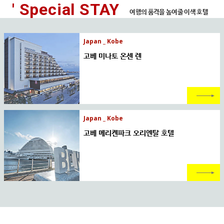
' Special STAY
여행의 품격을 높여줄 이색 호텔
Japan _ Kobe
고베 미나토 온센 렌
Japan _ Kobe
고베 메리켄파크 오리엔탈 호텔