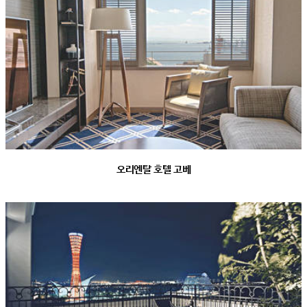
오리엔탈 호텔 고베