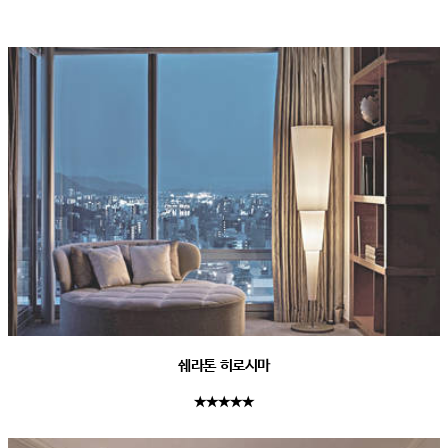
쉐라톤 히로시마
★★★★★