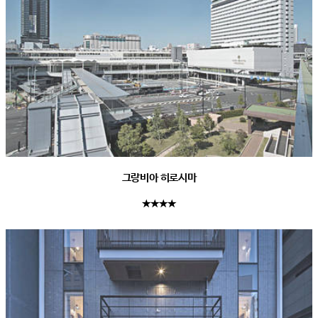
그랑비아 히로시마
★★★★