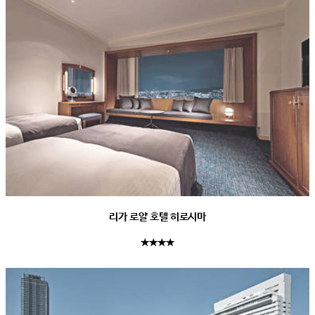
리가 로얄 호텔 히로시마
★★★★