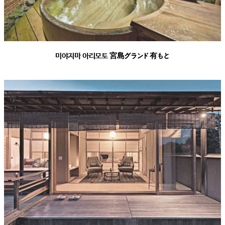
미야지마 아리모토 宮島グランド有もと