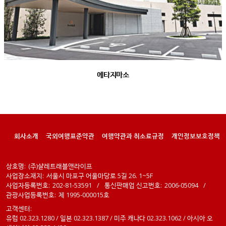
에타지마소
회사소개
국외여행표준약관
여행약관과 취소료규정
개인정보보호정책
상호명:
(주)샬레트래블앤라이프
사업장소재지:
서울시 마포구 어울마당로 5길 26. 1~5F
사업자등록번호:
202-81-53591
/
통신판매업 신고번호:
2006-05094
/
관광사업등록번호:
제 1995-000015호
고객센터:
유럽 02.323.1280 / 일본 02.323.1387 / 미주 캐나다 02.323.1062 / 아시아 오