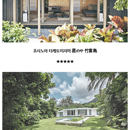
호시노야 타케토미지마 星のや 竹富島
★★★★★