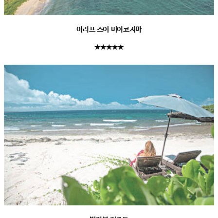
이라프 스이 미야코지마
★★★★★