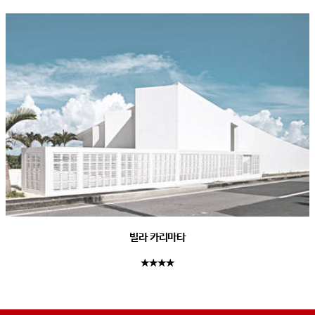
빌라 카리마타
★★★★