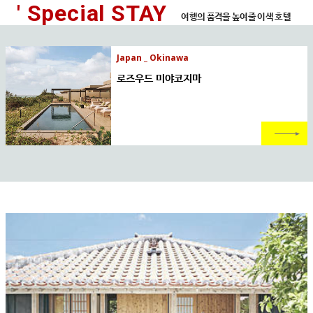
' Special STAY
여행의 품격을 높여줄 이색 호텔
Japan _ Okinawa
로즈우드 미야코지마