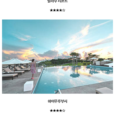
빌라부 리조트
★★★★☆
하이무루부시
★★★★☆