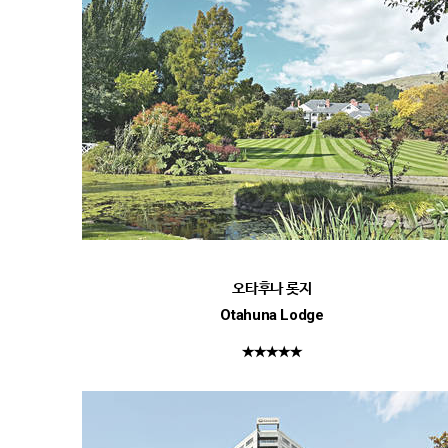
오타후나 롯지
Otahuna Lodge
★★★★★