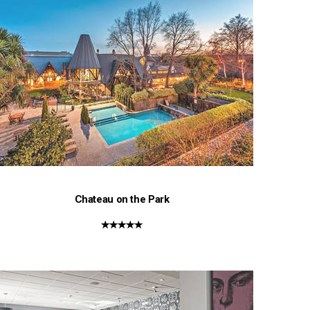
Chateau on the Park
★★★★★