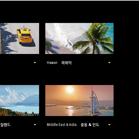
하와이
Hawaii
뉴질랜드
중동 & 인도
Middle East & India