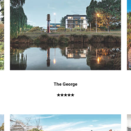
The George
★★★★★