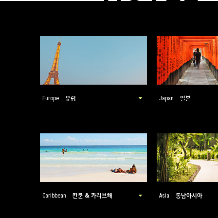
유럽
일본
Europe
Japan
칸쿤 & 카리브해
동남아시아
Caribbean
Asia