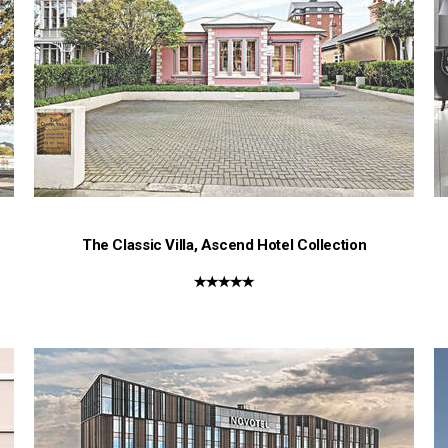
The Classic Villa, Ascend Hotel Collection
★★★★★