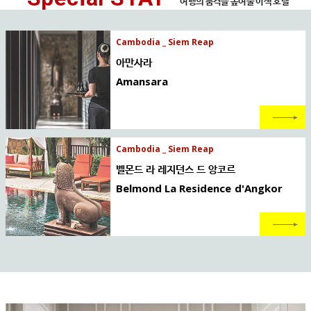
여행의 품격을 높여줄 이색 호텔
Cambodia _ Siem Reap
아만사라
Amansara
Cambodia _ Siem Reap
벨몬드 라 레지던스 드 앙코르
Belmond La Residence d'Angkor