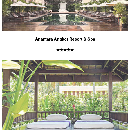
Anantara Angkor Resort & Spa
★★★★★