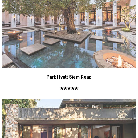
Park Hyatt Siem Reap
★★★★★