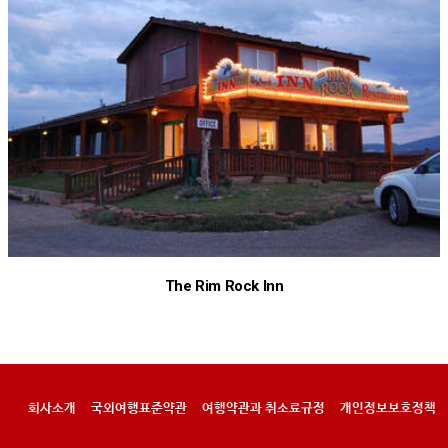
The Rim Rock Inn
회사소개
국외여행표준약관
여행약관과 취소료규정
개인정보보호정책