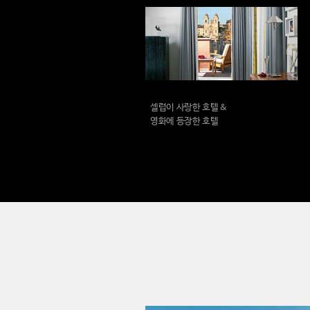
셀럽이 사랑한 호텔 &
영화에 등장한 호텔