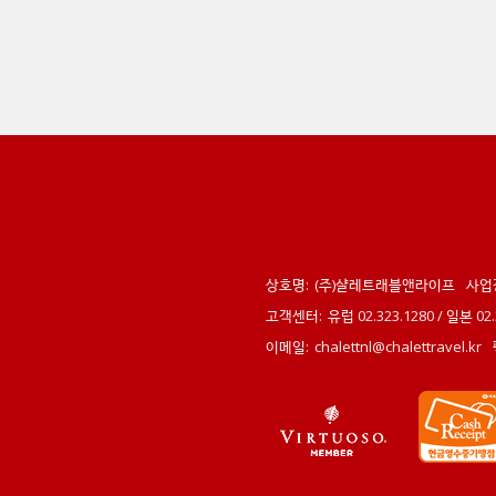
상호명:
(주)샬레트래블앤라이프
사업
고객센터:
유럽 02.323.1280 / 일본 0
이메일:
chalettnl@chalettravel.kr