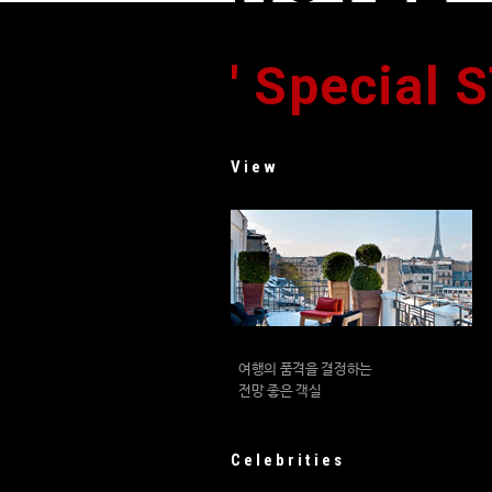
' Special 
View
여행의 품격을 결정하는
전망 좋은 객실
Celebrities