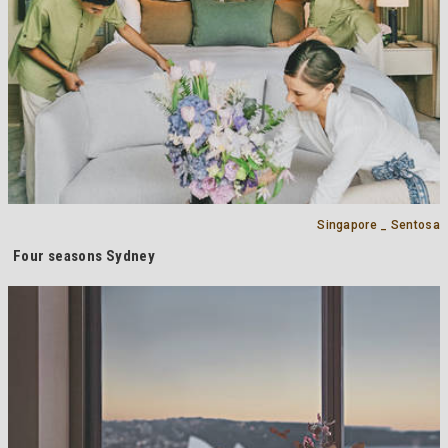
Singapore _ Sentosa
Four seasons Sydney