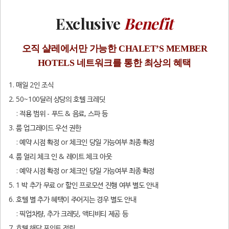
Exclusive
Benefit
오직 샬레에서만 가능한
CHALET’S MEMBER
HOTELS 네트워크를 통한 최상의 혜택
1. 매일 2인 조식
2. 50~100달러 상당의 호텔 크레딧
: 적용 범위 - 푸드 & 음료, 스파 등
3. 룸 업그레이드 우선 권한
: 예약 시점 확정 or 체크인 당일 가능여부 최종 확정
4. 룸 얼리 체크 인 & 레이트 체크 아웃
: 예약 시점 확정 or 체크인 당일 가능여부 최종 확정
5. 1 박 추가 무료 or 할인 프로모션 진행 여부 별도 안내
6. 호텔 별 추가 혜택이 주어지는 경우 별도 안내
: 픽업차량, 추가 크레딧, 액티비티 제공 등
7. 호텔 해당 포인트 적립