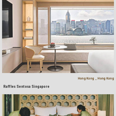
Hong Kong _ Hong Kong
Raffles Sentosa Singapore