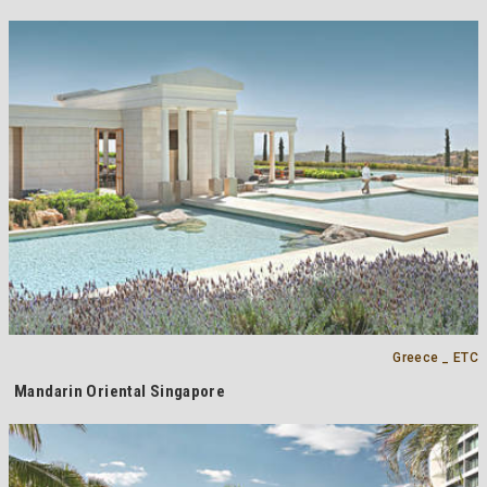
Greece _ ETC
Mandarin Oriental Singapore