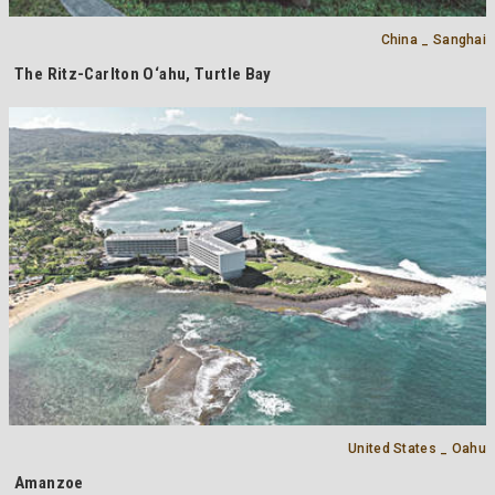
China _ Sanghai
The Ritz-Carlton O‘ahu, Turtle Bay
United States _ Oahu
Amanzoe