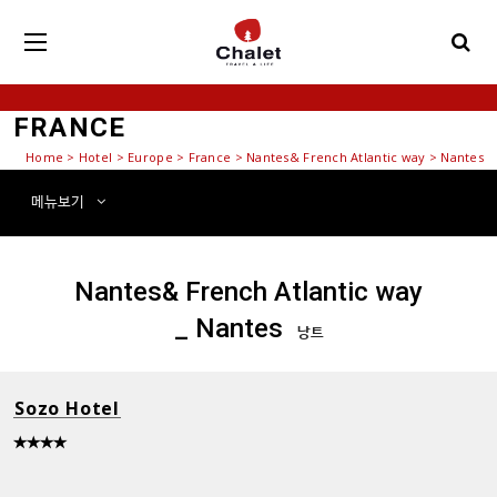
FRANCE
Home
>
Hotel
> Europe > France > Nantes& French Atlantic way > Nantes
메뉴
보기
Nantes& French Atlantic way
_ Nantes
낭트
Sozo Hotel
★★★★