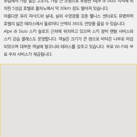
유럽에서 가장 높은 고도의, 가장 큰 초원으로 유명한 Alpe di Siusi 지역에 위
치한 5성급 호텔로 볼차노에서 약 30km 정도 떨어져 있습니다.
아름다운 유리 파사드와 실내, 실외 수영장을 갖춘 웰니스 센터로도 유명하며
호텔의 넓은 테라스에서 돌로미티 산액의 360도 전망을 즐길 수 있습니다.
Alpe di Siusi 스키 슬로프 근처에 위치하고 있으며 스키 장비 렌탈 서비스와
스키 강습 클래스도 운영합니다. 객실은 크기가 큰 편으로 바닥은 나무로 마감
되었으며 대부분 객실에 발코니와 테라스를 갖추고 있습니다. 무료 Wi-Fi와 무
료 주차 서비스가 제공됩니다.