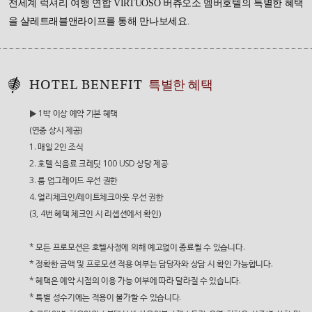
전세계 럭셔리 여행 연합 VIRTUOSO 버츄오소 멤버호텔의 특별한 혜택
을
샬레트래블앤라이프를 통해 만나보세요.
HOTEL BENEFIT
특별한 혜택
▶ 1박 이상 예약 기본 혜택
(연중 상시 제공)
1. 매일 2인 조식
2. 호텔 식음료 크레딧 100 USD 상당 제공
3. 룸 업그레이드 우선 권한
4. 얼리체크인/레이트체크아웃 우선 권한
(3, 4번 혜택 체크인 시 리셉션에서 확인)
* 모든 프로모션은 호텔사정에 의해 예고없이 종료될 수 있습니다.
* 정확한 금액 및 프로모션 적용 여부는 담당자와 상담 시 확인 가능합니다.
* 혜택은 예약 시점의 이용 가능 여부에 따라 달라질 수 있습니다.
* 특별 성수기에는 적용이 불가할 수 있습니다.