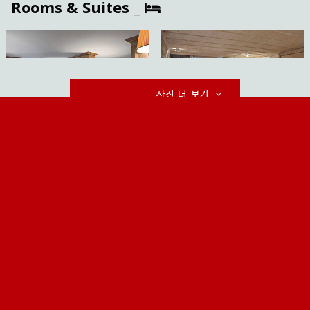
Rooms & Suites _
사진 더 보기
호텔 리스트 보기
>>
회사소개
국외여행표준약관
여행약관과 취소료규정
개인정보보호정책
상호명:
(주)샬레트래블앤라이프