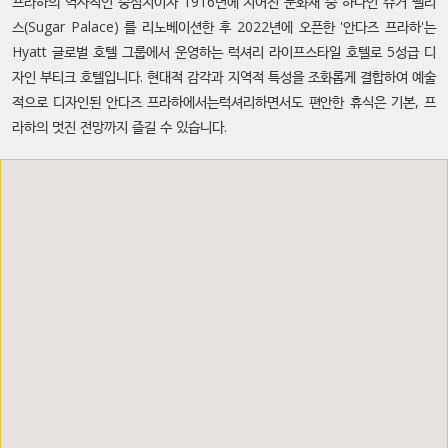
프라하의 역사적인 중심지이자 1916년에 지어진 문화재 중 하나인 슈거 팰리
스(Sugar Palace) 를 리노베이션한 후 2022년에 오픈한 '안다즈 프라하'는
Hyatt 글로벌 호텔 그룹에서 운영하는 럭셔리 라이프스타일 호텔로 5성급 디
자인 부티크 호텔입니다. 현대적 감각과 지역적 특성을 조화롭게 결합하여 예술
적으로 디자인된 안다즈 프라하에서는럭셔리하면서도 편안한 휴식은 기본, 프
라하의 멋진 전망까지 즐길 수 있습니다.