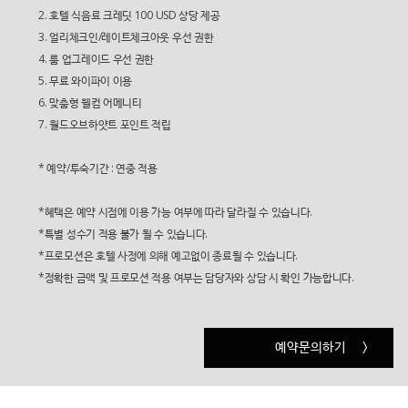
2. 호텔 식음료 크레딧 100 USD 상당 제공
3. 얼리체크인/레이트체크아웃 우선 권한
4. 룸 업그레이드 우선 권한
5. 무료 와이파이 이용
6. 맞춤형 웰컴 어메니티
7. 월드오브하얏트 포인트 적립
* 예약/투숙기간 : 연중 적용
*혜택은 예약 시점에 이용 가능 여부에 따라 달라질 수 있습니다.
*특별 성수기 적용 불가 될 수 있습니다.
*프로모션은 호텔 사정에 의해 예고없이 종료될 수 있습니다.
*정확한 금액 및 프로모션 적용 여부는 담당자와 상담 시 확인 가능합니다.
예약문의하기
>