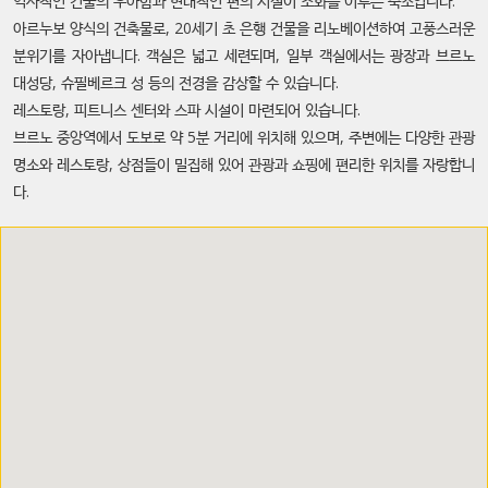
역사적인 건물의 우아함과 현대적인 편의 시설이 조화를 이루는 숙소입니다.
아르누보 양식의 건축물로, 20세기 초 은행 건물을 리노베이션하여 고풍스러운
분위기를 자아냅니다. 객실은 넓고 세련되며, 일부 객실에서는 광장과 브르노
대성당, 슈필베르크 성 등의 전경을 감상할 수 있습니다.
레스토랑, 피트니스 센터와 스파 시설이 마련되어 있습니다.
브르노 중앙역에서 도보로 약 5분 거리에 위치해 있으며, 주변에는 다양한 관광
명소와 레스토랑, 상점들이 밀집해 있어 관광과 쇼핑에 편리한 위치를 자랑합니
다.