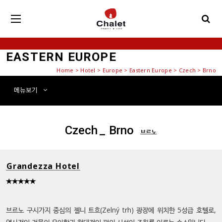
EASTERN EUROPE
Home
>
Hotel
> Europe > Eastern Europe > Czech > Brno
메뉴
보기
Czech
_ Brno
브르노
Grandezza Hotel
★★★★★
브르노 구시가지 중심의 젤니 트흐(Zelný trh) 광장에 위치한 5성급 호텔로,