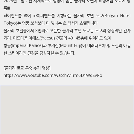
2023년 4월 , 전 세계적으로 명성이 높은 불가리 호텔이 혜성처럼 도쿄에 상
륙!!!
하이엔드를 넘어 하이퍼엔드를 지향하는 불가리 호텔 도쿄(Bulgari Hotel
Tokyo)는 명품 보석보다 더 빛나는 초 럭셔리 호텔입니다.
불가리 호텔중에서 8번째로 오픈한 불가리 호텔 도쿄는 도쿄의 상징적인 긴자
거리, 미드타운 야에스((Yaesu) 건물의 40~45층에 위치하고 있어
황궁(Imperial Palace)과 후지산(Mount Fuji)이 내려다보이며, 도심의 아찔
한 스카이라인 전경을 감상하실 수 있습니다.
[불가리 토교 투숙 후기 영상]
https://www.youtube.com/watch?v=rm6D1WqSvPo