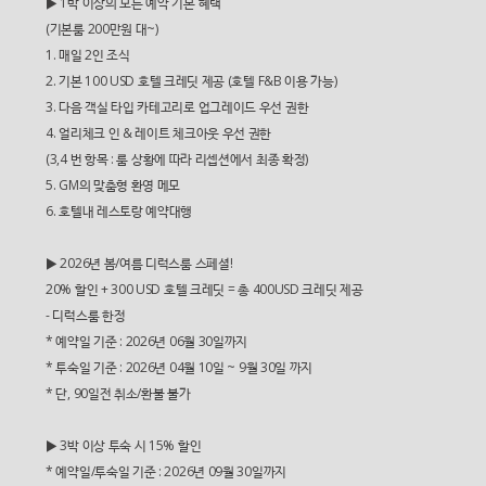
▶ 1박 이상의 모든 예약 기본 혜택
(기본룸 200만원 대~)
1. 매일 2인 조식
2. 기본 100 USD 호텔 크레딧 제공 (호텔 F&B 이용 가능)
3. 다음 객실 타입 카테고리로 업그레이드 우선 권한
4. 얼리체크 인 & 레이트 체크아웃 우선 권한
(3,4 번 항목 : 룸 상황에 따라 리셉션에서 최종 확정)
5. GM의 맞춤형 환영 메모
6. 호텔내 레스토랑 예약대행
​▶ 2026년 봄/여름 디럭스룸 스페셜!
20% 할인 + 300 USD 호텔 크레딧 = 총 400USD 크레딧 제공
- 디럭스룸 한정
​* 예약일 기준 : 2026년 06월 30일까지
* 투숙일 기준 : 2026년 04월 10일 ~ 9월 30일 까지
* 단, 90일전 취소/환불 불가
​▶ 3박 이상 투숙 시 15% 할인
​* 예약일/투숙일 기준 : 2026년 09월 30일까지