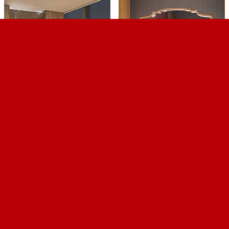
Rooms & Suites _