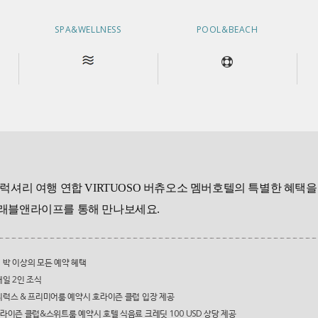
SPA&WELLNESS
POOL&BEACH
럭셔리 여행 연합 VIRTUOSO 버츄오소 멤버호텔의 특별한 혜택을
래블앤라이프를 통해 만나보세요.
1 박 이상의 모든 예약 혜택
 매일 2인 조식
 디럭스 & 프리미어룸 예약시 호라이즌 클럽 입장 제공
이즌 클럽&스위트룸 예약시 호텔 식음료 크레딧 100 USD 상당 제공