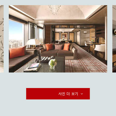
사진 더 보기