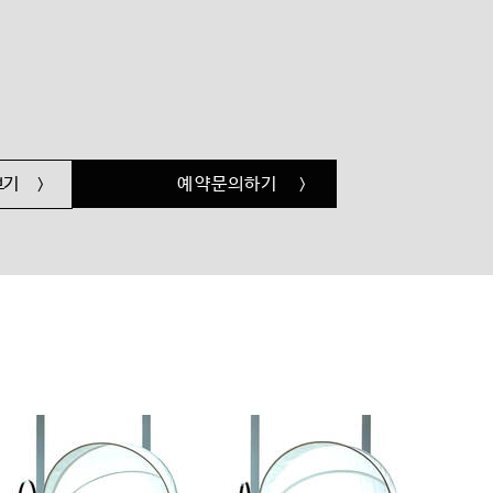
예약문의하기
보기
>
>