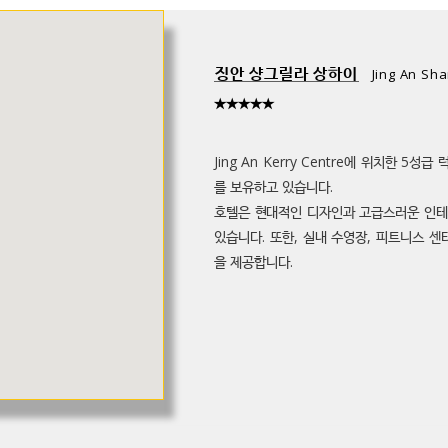
징안 샹그릴라 상하이
Jing An Sha
★★★★★
Jing An Kerry Centre에 위치한 5
를 보유하고 있습니다.​
호텔은 현대적인 디자인과 고급스러운 인테
있습니다. 또한, 실내 수영장, 피트니스 센
을 제공합니다.​