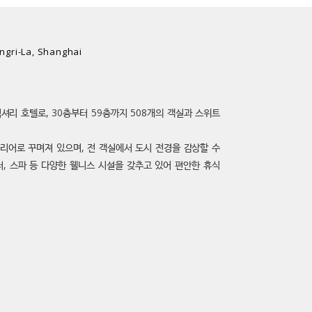
ngri-La, Shanghai
성급 럭셔리 호텔로, 30층부터 59층까지 508개의 객실과 스위트
리어로 꾸며져 있으며, 전 객실에서 도시 전경을 감상할 수
터, 스파 등 다양한 웰니스 시설을 갖추고 있어 편안한 휴식