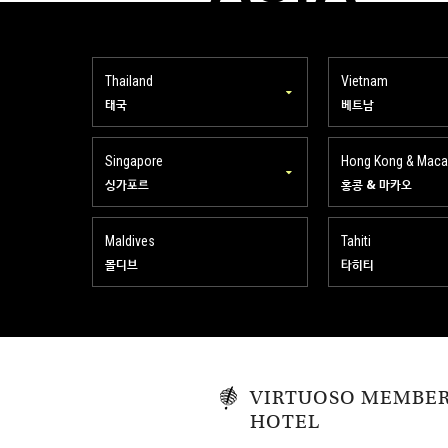
Thailand
Vietnam
태국
베트남
Singapore
Hong Kong & Mac
싱가포르
홍콩 & 마카오
Maldives
Tahiti
몰디브
타히티
VIRTUOSO MEMBE
HOTEL