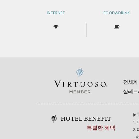
INTERNET
FOOD&DRINK
전세계 
샬레트
▶ 
HOTEL BENEFIT
1.
특별한 혜택
2.
호라