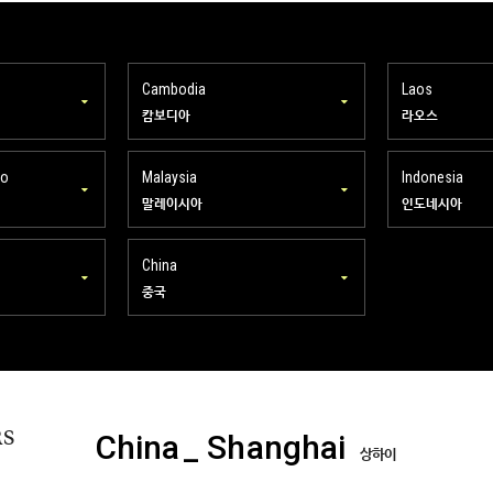
Cambodia
Laos
캄보디아
라오스
ao
Malaysia
Indonesia
말레이시아
인도네시아
China
중국
RS
China
_ Shanghai
상하이