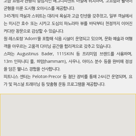
고급 쇼핑과 관광의 중심지인 매그니피센트 마일에 위치하며, 고요함과 활력이
균형을 이룬 도시형 오아시스를 제공합니다.
345개의 객실과 스위트는 대리석 욕실과 고급 린넨을 갖추었고, 일부 객실에서
는 미시간 호수 또는 시카고 도심의 파노라마 뷰를 바닥부터 천정까지 이어진
커다란 창문으로 감상할 수 있습니다.
원 레스토랑 ‘Adorn’을 포함해 식음 시설이 운영되고 있으며, 문화 예술과 여행
객을 아우르는 고품격 다이닝 공간을 합리적으로 갖추고 있습니다.
스파는 Augustinus Bader, 111SKIN 등 프리미엄 브랜드를 사용하며,
13m 인피니티 풀, 하맘(hammam), 사우나, 아이스 분수 등을 완비해 정성
을 담은 웰니스 경험을 선사합니다.
피트니스 센터는 Peloton·Precor 등 첨단 장비를 통해 24시간 운영되며, 요
가 및 퍼스널 트레이닝 등 맞춤형 운동 프로그램을 제공합니다.