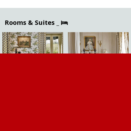
Rooms & Suites _