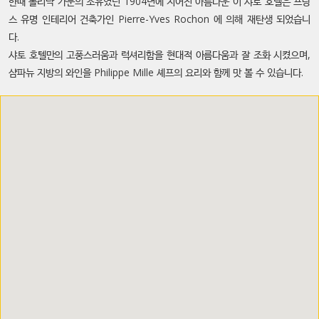
한때 폴리냑 가문의 소유였던 1904년에 지어진 아름다운 이 샤토 호텔은 프랑
스 유명 인테리어 건축가인 Pierre-Yves Rochon 에 의해 재탄생 되었습니
다.
샤토 호텔만의 고풍스러움과 럭셔리함을 현대적 아름다움과 잘 조화 시켰으며,
샴파뉴 지방의 와인을 Philippe Mille 셰프의 요리와 함께 맛 볼 수 있습니다.