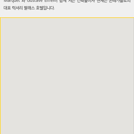
Marquet 와 Gustave Eiffel이 함께 지은 건축물이자 현재는 몬테카를로의
대표 럭셔리 팔래스 호텔입니다.