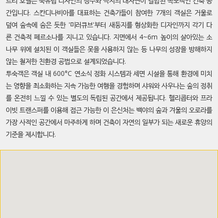
트리 호텔은 북유럽 디자인의 정수와 극지의 대자연이 결합된 독보적인 건축 공
간입니다. 스칸디나비아를 대표하는 건축가들이 참여한 7개의 객실은 거울로
덮여 숲속에 숨은 듯한 '미러큐브'부터 새둥지를 형상화한 디자인까지 각기 다
른 건축적 페르소나를 지니고 있습니다. 지면에서 4~6m 높이의 살아있는 소
나무 위에 설치된 이 객실들은 못을 사용하지 않는 등 나무의 성장을 방해하지
않는 철저한 친환경 공법으로 설계되었습니다.
투숙객은 객실 내 600°C 연소식 정화 시스템과 세면 시설을 통해 환경에 미치
는 영향을 최소화하는 지속 가능한 여행을 경험하며 샤워와 사우나는 숲의 정취
를 온전히 느낄 수 있는 별도의 독립된 공간에서 제공됩니다. 헬리콥터와 프라
이빗 트랜스퍼를 이용해 접근 가능한 이 은신처는 백야의 숲과 겨울의 오로라를
가장 사적인 공간에서 마주하게 하며 건축이 자연의 일부가 되는 새로운 휴양의
기준을 제시합니다.