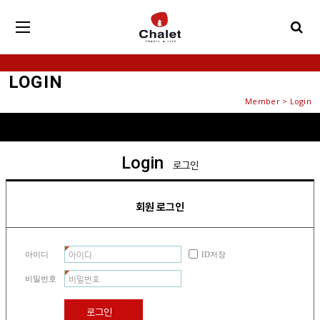
LOGIN
Member > Login
Login
로그인
회원 로그인
아이디
ID저장
비밀번호
로그인