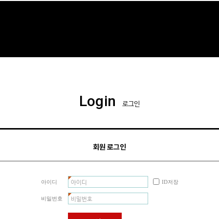
Login
로그인
회원 로그인
아이디
ID저장
비밀번호