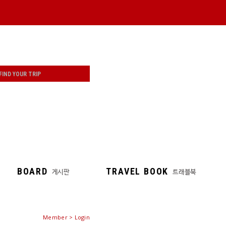
BOARD
TRAVEL BOOK
게시판
트래블북
Member > Login